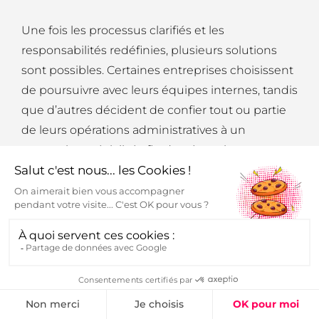
Une fois les processus clarifiés et les
responsabilités redéfinies, plusieurs solutions
sont possibles. Certaines entreprises choisissent
de poursuivre avec leurs équipes internes, tandis
que d’autres décident de confier tout ou partie
de leurs opérations administratives à un
partenaire spécialisé afin de pérenniser
l’organisation mise en place.
🏗️
Une organisation déjà
structurée
Les responsabilités sont clarifiées, les processus
sont documentés et chacun sait précisément