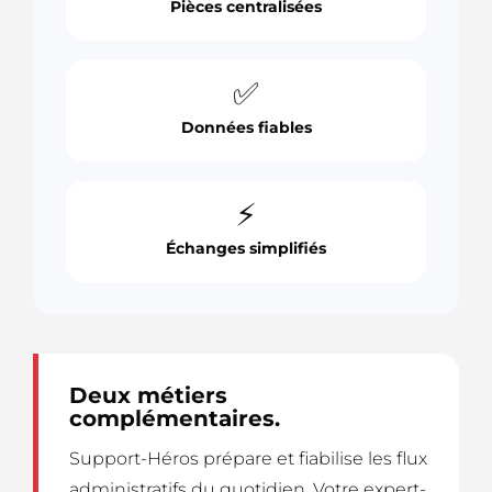
Pièces centralisées
✅
Données fiables
⚡
Échanges simplifiés
Deux métiers
complémentaires.
Support-Héros prépare et fiabilise les flux
administratifs du quotidien. Votre expert-