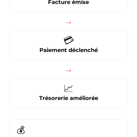
Facture émise
→
💳
Paiement déclenché
→
📈
Trésorerie améliorée
💰