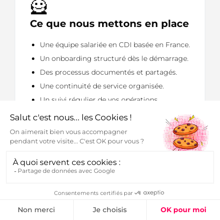
🦸
Ce que nous mettons en place
Une équipe salariée en CDI basée en France.
Un onboarding structuré dès le démarrage.
Des processus documentés et partagés.
Une continuité de service organisée.
Un suivi régulier de vos opérations
administratives.
📈
Ce que vous retrouvez
Davantage de temps pour développer votre
entreprise.