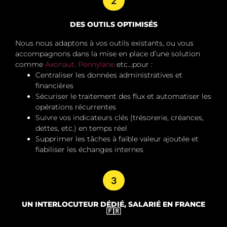
2
DES OUTILS OPTIMISÉS
Nous nous adaptons à vos outils existants, ou vous
accompagnons dans la mise en place d’une solution
comme
Axonaut,
Pennylane
etc…pour :
Centraliser les données administratives et
financières
Sécuriser le traitement des flux et automatiser les
opérations récurrentes
Suivre vos indicateurs clés (trésorerie, créances,
dettes, etc.) en temps réel
Supprimer les tâches à faible valeur ajoutée
et
fiabiliser les échanges internes
3
UN INTERLOCUTEUR DÉDIÉ, SALARIÉ EN FRANCE
🇫🇷