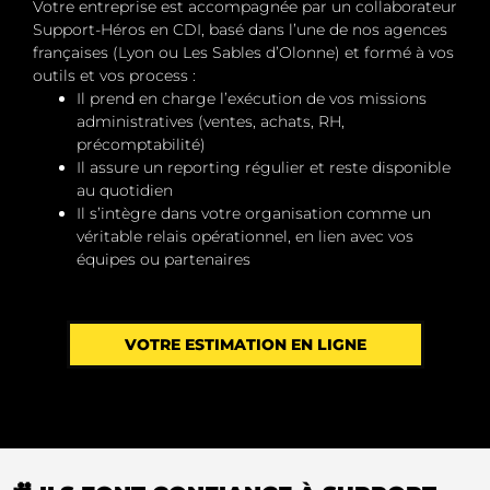
Votre entreprise est accompagnée par un
collaborateur
Support-Héros en CDI
, basé dans l’une de nos agences
françaises (Lyon ou Les Sables d’Olonne) et formé à vos
outils et vos process :
Il prend en charge l’exécution de vos missions
administratives (ventes, achats, RH,
précomptabilité)
Il assure un
reporting régulier
et reste
disponible
au quotidien
Il s’intègre dans votre organisation comme un
véritable relais opérationnel, en lien avec vos
équipes ou partenaires
VOTRE ESTIMATION EN LIGNE