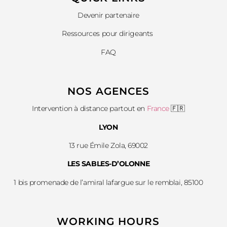
Devenir partenaire
Ressources pour dirigeants
FAQ
NOS AGENCES
Intervention à distance partout en
France
🇫🇷
LYON
13 rue Émile Zola, 69002
LES SABLES-D’OLONNE
1 bis promenade de l’amiral lafargue sur le remblai, 85100
WORKING HOURS