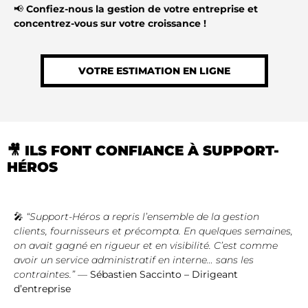
📢
Confiez-nous la gestion de votre entreprise et
concentrez-vous sur votre croissance !
VOTRE ESTIMATION EN LIGNE
🎥 ILS FONT CONFIANCE À SUPPORT-
HÉROS
🎤
“Support-Héros a repris l’ensemble de la gestion
clients, fournisseurs et précompta. En quelques semaines,
on avait gagné en rigueur et en visibilité. C’est comme
avoir un service administratif en interne… sans les
contraintes.”
—
Sébastien Saccinto – Dirigeant
d’entreprise