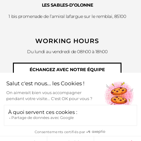
LES SABLES-D’OLONNE
1 bis promenade de l’amiral lafargue sur le remblai, 85100
WORKING HOURS
Du lundi au vendredi de 08h00 à 18h00
ÉCHANGEZ AVEC NOTRE ÉQUIPE
Mentions légales
|
À propos
| ©Support-Héros