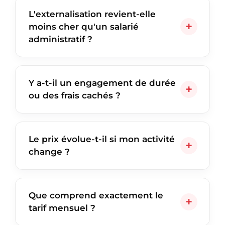
L'externalisation revient-elle
moins cher qu'un salarié
administratif ?
Y a-t-il un engagement de durée
ou des frais cachés ?
Le prix évolue-t-il si mon activité
change ?
Que comprend exactement le
tarif mensuel ?