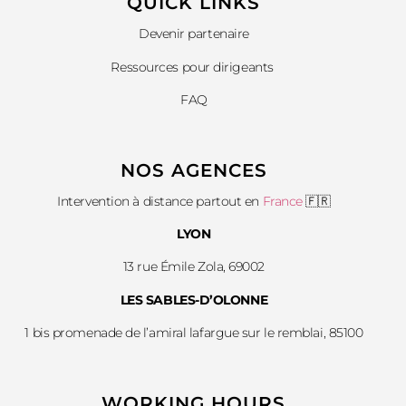
QUICK LINKS​
Devenir partenaire
Ressources pour dirigeants
FAQ
NOS AGENCES
Intervention à distance partout en
France
🇫🇷
LYON
13 rue Émile Zola, 69002
LES SABLES-D’OLONNE
1 bis promenade de l’amiral lafargue sur le remblai, 85100
WORKING HOURS