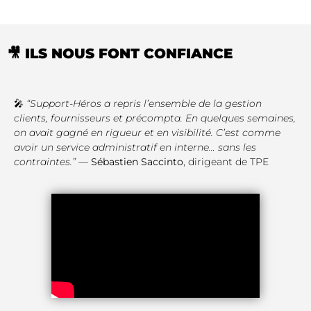
🎥 ILS NOUS FONT CONFIANCE
🎤
“Support-Héros a repris l’ensemble de la gestion
clients, fournisseurs et précompta. En quelques semaines,
on avait gagné en rigueur et en visibilité. C’est comme
avoir un service administratif en interne… sans les
contraintes.”
—
Sébastien Saccinto
, dirigeant de TPE