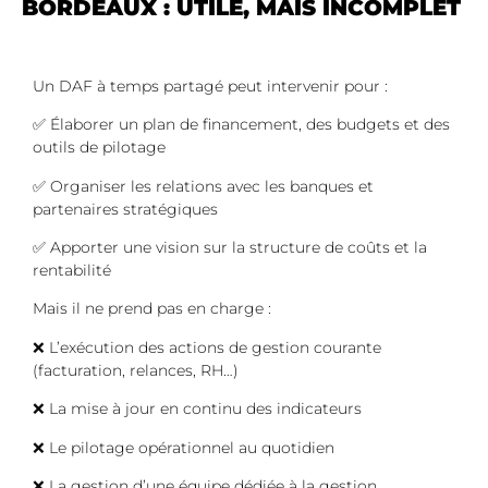
BORDEAUX : UTILE, MAIS INCOMPLET
Un DAF à temps partagé peut intervenir pour :
✅ Élaborer un plan de financement, des budgets et des
outils de pilotage
✅ Organiser les relations avec les banques et
partenaires stratégiques
✅ Apporter une vision sur la structure de coûts et la
rentabilité
Mais il ne prend pas en charge :
❌ L’exécution des actions de gestion courante
(facturation, relances, RH…)
❌ La mise à jour en continu des indicateurs
❌ Le pilotage opérationnel au quotidien
❌ La gestion d’une équipe dédiée à la gestion