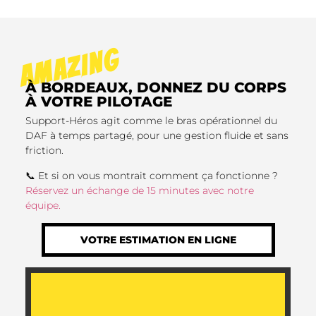
AMAZING
À BORDEAUX, DONNEZ DU CORPS
À VOTRE PILOTAGE
Support-Héros agit comme le bras opérationnel du
DAF à temps partagé, pour une gestion fluide et sans
friction.
📞 Et si on vous montrait comment ça fonctionne ?
Réservez un échange de 15 minutes avec notre
équipe.
VOTRE ESTIMATION EN LIGNE