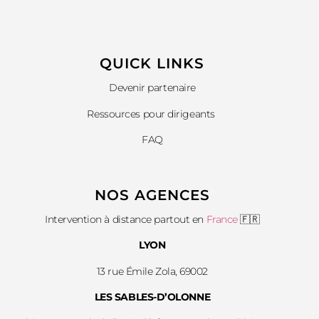
QUICK LINKS​
Devenir partenaire
Ressources pour dirigeants
FAQ
NOS AGENCES
Intervention à distance partout en
France
🇫🇷
LYON
13 rue Émile Zola, 69002
LES SABLES-D’OLONNE