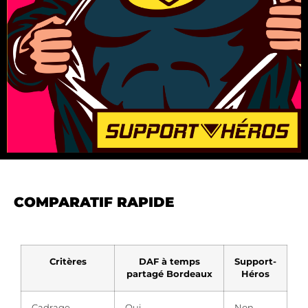
COMPARATIF RAPIDE
Critères
DAF à temps
Support-
partagé Bordeaux
Héros
Cadrage
Oui
Non