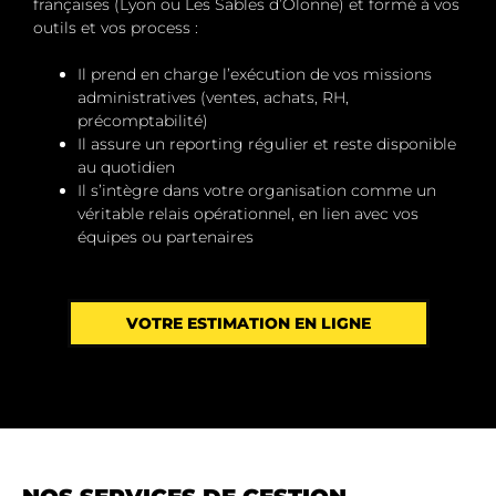
françaises (Lyon ou Les Sables d’Olonne) et formé à vos
outils et vos process :
Il prend en charge l’exécution de vos missions
administratives (ventes, achats, RH,
précomptabilité)
Il assure un
reporting régulier
et reste
disponible
au quotidien
Il s’intègre dans votre organisation comme un
véritable relais opérationnel, en lien avec vos
équipes ou partenaires
VOTRE ESTIMATION EN LIGNE