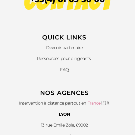
CONTACT
QUICK LINKS​
Devenir partenaire
Ressources pour dirigeants
FAQ
NOS AGENCES
Intervention à distance partout en
France
🇫🇷
LYON
13 rue Émile Zola, 69002