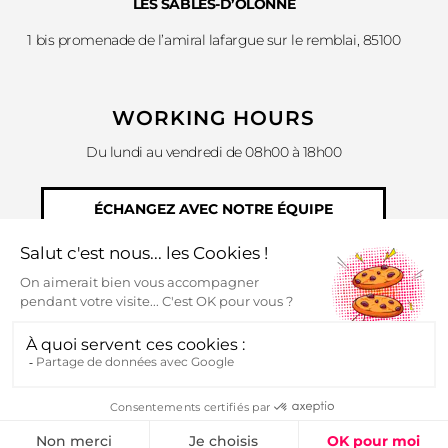
LES SABLES-D’OLONNE
1 bis promenade de l’amiral lafargue sur le remblai, 85100
WORKING HOURS
Du lundi au vendredi de 08h00 à 18h00
ÉCHANGEZ AVEC NOTRE ÉQUIPE
Mentions légales
|
À propos
| ©Support-Héros