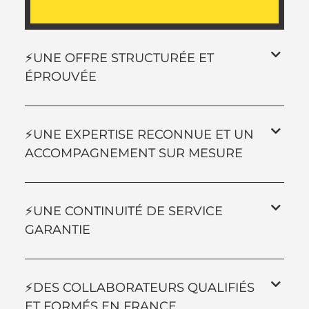
⚡️UNE OFFRE STRUCTURÉE ET
ÉPROUVÉE
⚡️UNE EXPERTISE RECONNUE ET UN
ACCOMPAGNEMENT SUR MESURE
⚡️UNE CONTINUITÉ DE SERVICE
GARANTIE
⚡️DES COLLABORATEURS QUALIFIÉS
ET FORMÉS EN FRANCE