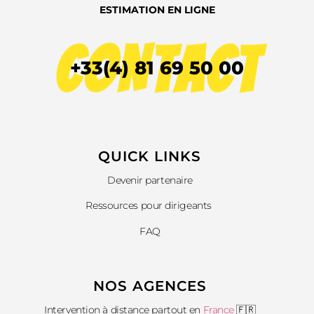
CÉLÉRYS CONSEIL​
ESTIMATION EN LIGNE
CONTACT
VOIR LA VIDÉO
+33(4) 81 69 50 00
QUICK LINKS​
Devenir partenaire
Ressources pour dirigeants
FAQ
NOS AGENCES
Intervention à distance partout en
France
🇫🇷