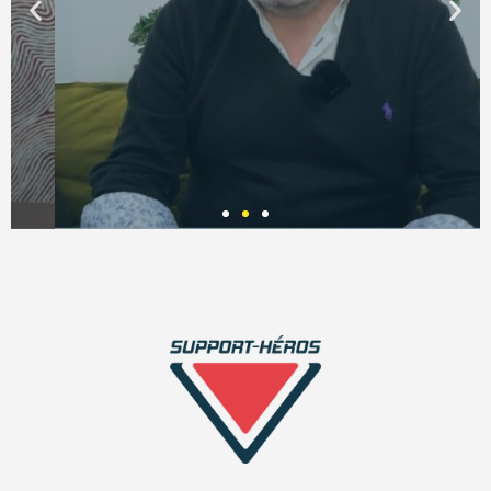
VINCENT
MAISONNEUVE
DIRIGEANT
ASSUR&SENS &