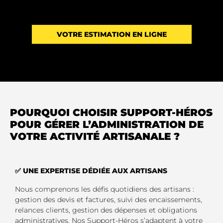
VOTRE ESTIMATION EN LIGNE
POURQUOI CHOISIR SUPPORT-HÉROS
POUR GÉRER L’ADMINISTRATION DE
VOTRE ACTIVITÉ ARTISANALE ?
✅ UNE EXPERTISE DÉDIÉE AUX ARTISANS
Nous comprenons les défis quotidiens des artisans :
gestion des devis et factures, suivi des encaissements,
relances clients, gestion des dépenses et obligations
administratives. Nos Support-Héros s’adaptent à votre