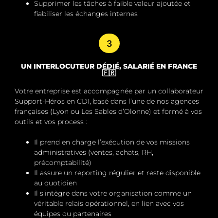
Supprimer les tâches à faible valeur ajoutée
et
fiabiliser les échanges internes
3
UN INTERLOCUTEUR DÉDIÉ, SALARIÉ EN FRANCE
🇫🇷
Votre entreprise est accompagnée par un
collaborateur
Support-Héros en CDI
, basé dans l’une de nos agences
françaises (Lyon ou Les Sables d’Olonne) et formé à vos
outils et vos process :
Il prend en charge l’exécution de vos missions
administratives (ventes, achats, RH,
précomptabilité)
Il assure un
reporting régulier
et reste
disponible
au quotidien
Il s’intègre dans votre organisation comme un
véritable relais opérationnel, en lien avec vos
équipes ou partenaires