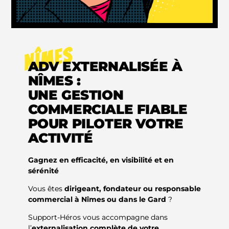
NÎMES
ADV EXTERNALISÉE À
NÎMES :
UNE GESTION
COMMERCIALE FIABLE
POUR PILOTER VOTRE
ACTIVITÉ
Gagnez en efficacité, en visibilité et en
sérénité
Vous êtes
dirigeant, fondateur ou responsable
commercial à Nîmes ou dans le Gard
?
Support-Héros vous accompagne dans
l’
externalisation complète de votre