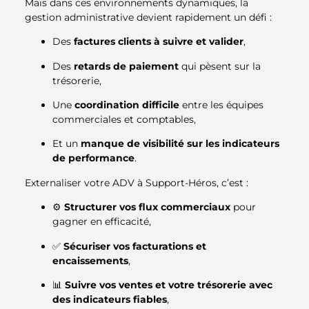
Mais dans ces environnements dynamiques, la
gestion administrative devient rapidement un défi :
Des
factures clients à suivre et valider
,
Des
retards de paiement
qui pèsent sur la
trésorerie,
Une
coordination difficile
entre les équipes
commerciales et comptables,
Et un
manque de visibilité sur les indicateurs
de performance
.
Externaliser votre ADV à Support-Héros, c’est :
⚙️
Structurer vos flux commerciaux
pour
gagner en efficacité,
✅
Sécuriser vos facturations et
encaissements
,
📊
Suivre vos ventes et votre trésorerie avec
des indicateurs fiables
,