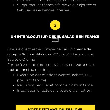
Supprimer les tâches à faible valeur ajoutée et
fiabiliser les échanges internes
3
UN INTERLOCUTEUR DÉDIÉ, SALARIÉ EN FRANCE
🇫🇷
Chaque client est accompagné par un
chargé de
compte Support-Héros en CDI
, basé à Lyon ou aux
Sables d’Olonne.
Formé à vos outils et process, il devient
votre relais
opérationnel
au quotidien :
Exécution des missions (ventes, achats, RH,
précomptabilité)
Reporting régulier et communication fluide
Intégration directe dans votre organisation
VOTRE ESTIMATION EN LIGNE