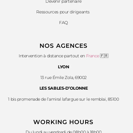
Devenir partenaire
Ressources pour dirigeants
FAQ
NOS AGENCES
Intervention à distance partout en
France
🇫🇷
LYON
13 rue Émile Zola, 69002
LES SABLES-D’OLONNE
1 bis promenade de l’amiral lafargue sur le remblai, 85100
WORKING HOURS
Du lundi au vendredi de 08h00 à 18h00