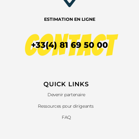
ESTIMATION EN LIGNE
CONTACT
+33(4) 81 69 50 00
QUICK LINKS​
Devenir partenaire
Ressources pour dirigeants
FAQ