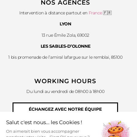
NOS AGENCES
Intervention à distance partout en
France
🇫🇷
LYON
13 rue Émile Zola, 69002
LES SABLES-D’OLONNE
1 bis promenade de l’amiral lafargue sur le remblai, 85100
WORKING HOURS
Du lundi au vendredi de 08h00 à 18h00
ÉCHANGEZ AVEC NOTRE ÉQUIPE