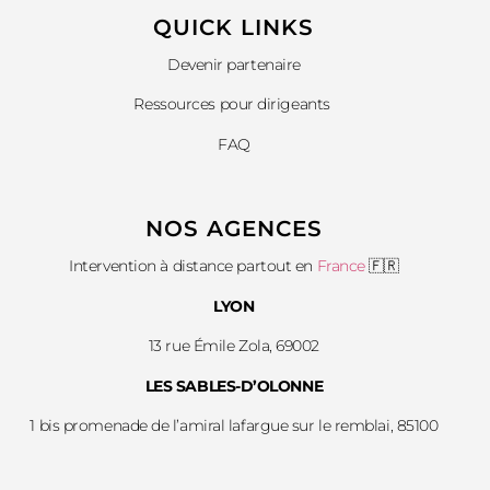
QUICK LINKS​
Devenir partenaire
Ressources pour dirigeants
FAQ
NOS AGENCES
Intervention à distance partout en
France
🇫🇷
LYON
13 rue Émile Zola, 69002
LES SABLES-D’OLONNE
1 bis promenade de l’amiral lafargue sur le remblai, 85100