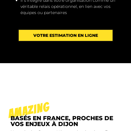
Il s’intègre dans votre organisation comme un
véritable relais opérationnel, en lien avec vos
équipes ou partenaires
VOTRE ESTIMATION EN LIGNE
AMAZING
BASÉS EN FRANCE, PROCHES DE
VOS ENJEUX À DIJON