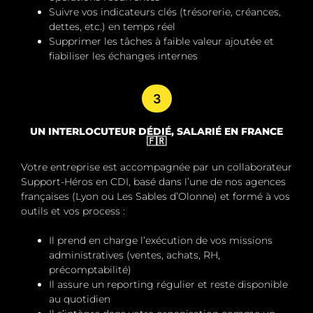
Suivre vos indicateurs clés (trésorerie, créances,
dettes, etc.) en temps réel
Supprimer les tâches à faible valeur ajoutée
et
fiabiliser les échanges internes
3
UN INTERLOCUTEUR DÉDIÉ, SALARIÉ EN FRANCE
🇫🇷
Votre entreprise est accompagnée par un
collaborateur
Support-Héros en CDI
, basé dans l’une de nos agences
françaises (Lyon ou Les Sables d’Olonne) et formé à vos
outils et vos process :
Il prend en charge l’exécution de vos missions
administratives (ventes, achats, RH,
précomptabilité)
Il assure un
reporting régulier
et reste
disponible
au quotidien