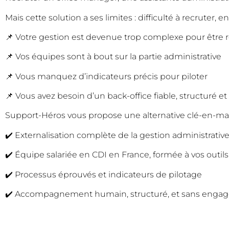
Mais cette solution a ses limites : difficulté à recruter
📌 Votre gestion est devenue trop complexe pour être 
📌 Vos équipes sont à bout sur la partie administrative
📌 Vous manquez d’indicateurs précis pour piloter
📌 Vous avez besoin d’un back-office fiable, structuré e
Support-Héros vous propose une alternative clé-en-mai
✔️ Externalisation complète de la gestion administrative
✔️ Équipe salariée en CDI en France, formée à vos outils
✔️ Processus éprouvés et indicateurs de pilotage
✔️ Accompagnement humain, structuré, et sans engag