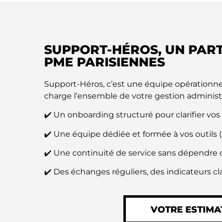
SUPPORT-HÉROS, UN PART
PME PARISIENNES
Support-Héros, c’est une équipe opérationne
charge l’ensemble de votre gestion administr
✔️ Un onboarding structuré pour clarifier vos
✔️ Une équipe dédiée et formée à vos outils 
✔️ Une continuité de service sans dépendre d
✔️ Des échanges réguliers, des indicateurs cla
VOTRE ESTIMA