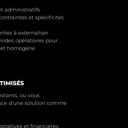
et administratifs
contraintes et spécificités
ntes à externaliser
modes opératoires
pour
e et homogène
TIMISÉS
istants, ou vous
ace d’une solution comme
stratives et financières