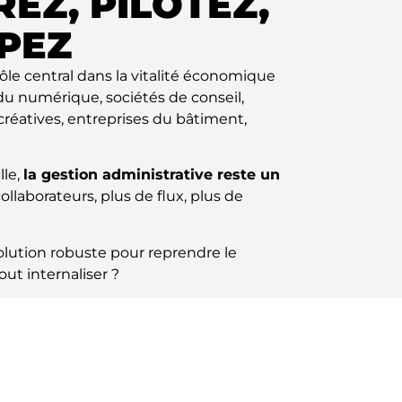
EZ, PILOTEZ,
PEZ
rôle central dans la vitalité économique
s du numérique, sociétés de conseil,
réatives, entreprises du bâtiment,
lle,
la gestion administrative reste un
collaborateurs, plus de flux, plus de
solution robuste pour reprendre le
out internaliser ?