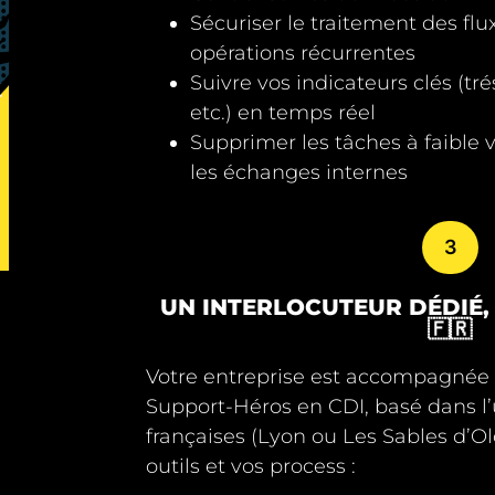
Sécuriser le traitement des flu
opérations récurrentes
Suivre vos indicateurs clés (tré
etc.) en temps réel
Supprimer les tâches à faible 
les échanges internes
3
UN INTERLOCUTEUR DÉDIÉ,
🇫🇷
Votre entreprise est accompagnée
Support-Héros en CDI
, basé dans 
françaises (Lyon ou Les Sables d’O
outils et vos process :