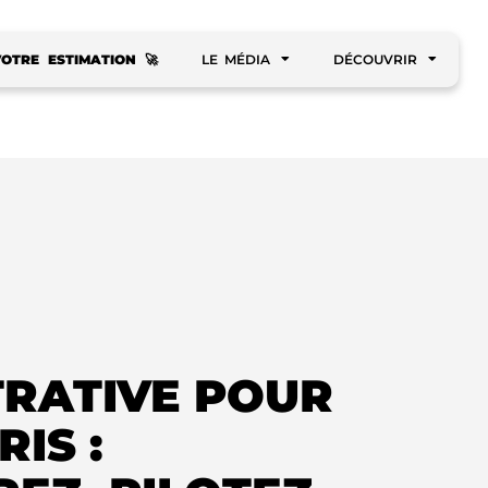
VOTRE ESTIMATION 🚀
LE MÉDIA
DÉCOUVRIR
TRATIVE POUR
IS :