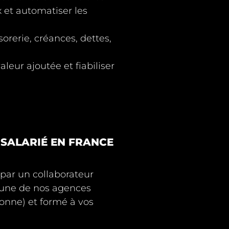
x et automatiser les
sorerie, créances, dettes,
valeur ajoutée
et fiabiliser
 SALARIÉ EN FRANCE
 par un
collaborateur
l’une de nos agences
lonne) et formé à vos