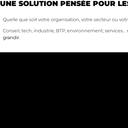
UNE SOLUTION PENSÉE POUR LE
Quelle que soit votre organisation, votre secteur ou vo
Conseil, tech, industrie, BTP, environnement, services…
grandir
.