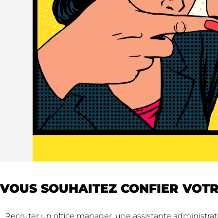
VOUS SOUHAITEZ CONFIER VOTR
Recruter un office manager, une assistante administrat