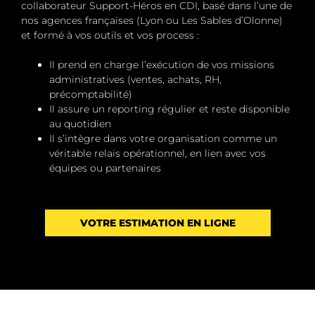
collaborateur Support-Héros en CDI
, basé dans l’une de
nos agences françaises (Lyon ou Les Sables d’Olonne)
et formé à vos outils et vos process :
Il prend en charge l’exécution de vos missions
administratives (ventes, achats, RH,
précomptabilité)
Il assure un
reporting régulier
et reste
disponible
au quotidien
Il s’intègre dans votre organisation comme un
véritable relais opérationnel, en lien avec vos
équipes ou partenaires
VOTRE ESTIMATION EN LIGNE