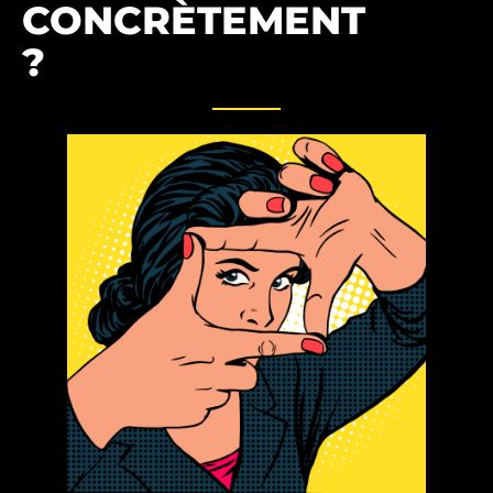
CONCRÈTEMENT
?