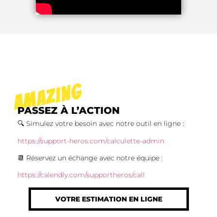
AMAZING
PASSEZ À L’ACTION
🔍 Simulez votre besoin avec notre outil en ligne :
https://support-heros.com/calculette-admin
📆 Réservez un échange avec notre équipe :
https://calendly.com/supportheros/call
VOTRE ESTIMATION EN LIGNE