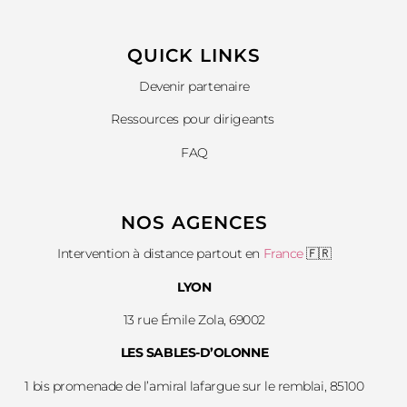
QUICK LINKS​
Devenir partenaire
Ressources pour dirigeants
FAQ
NOS AGENCES
Intervention à distance partout en
France
🇫🇷
LYON
13 rue Émile Zola, 69002
LES SABLES-D’OLONNE
1 bis promenade de l’amiral lafargue sur le remblai, 85100