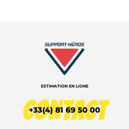
ESTIMATION EN LIGNE
CONTACT
+33(4) 81 69 50 00