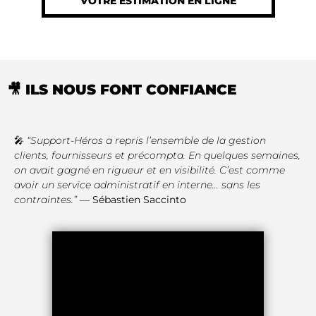
VOTRE ESTIMATION EN LIGNE
🎥 ILS NOUS FONT CONFIANCE
🎤
“Support-Héros a repris l’ensemble de la gestion
clients, fournisseurs et précompta. En quelques semaines,
on avait gagné en rigueur et en visibilité. C’est comme
avoir un service administratif en interne… sans les
contraintes.”
—
Sébastien Saccinto