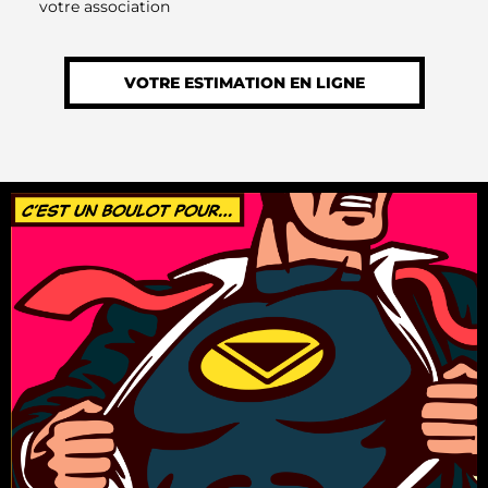
votre association
VOTRE ESTIMATION EN LIGNE