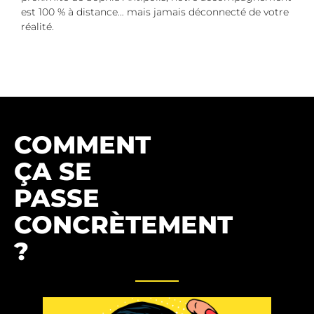
est 100 % à distance… mais jamais déconnecté de votre
réalité.
COMMENT
ÇA SE
PASSE
CONCRÈTEMENT
?