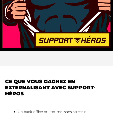
CE QUE VOUS GAGNEZ EN
EXTERNALISANT AVEC SUPPORT-
HÉROS
Un back-office qui tourne, sans stress ni