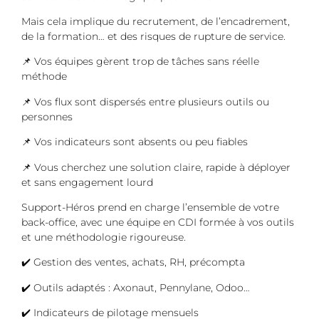
Mais cela implique du recrutement, de l’encadrement,
de la formation… et des risques de rupture de service.
📌 Vos équipes gèrent trop de tâches sans réelle
méthode
📌 Vos flux sont dispersés entre plusieurs outils ou
personnes
📌 Vos indicateurs sont absents ou peu fiables
📌 Vous cherchez une solution claire, rapide à déployer
et sans engagement lourd
Support-Héros prend en charge l’ensemble de votre
back-office, avec une équipe en CDI formée à vos outils
et une méthodologie rigoureuse.
✔️ Gestion des ventes, achats, RH, précompta
✔️ Outils adaptés : Axonaut, Pennylane, Odoo…
✔️ Indicateurs de pilotage mensuels