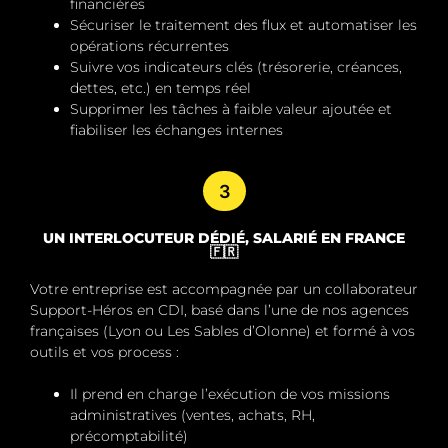
financières
Sécuriser le traitement des flux et automatiser les
opérations récurrentes
Suivre vos indicateurs clés (trésorerie, créances,
dettes, etc.) en temps réel
Supprimer les tâches à faible valeur ajoutée
et
fiabiliser les échanges internes
3
UN INTERLOCUTEUR DÉDIÉ, SALARIÉ EN FRANCE
🇫🇷
Votre entreprise est accompagnée par un
collaborateur
Support-Héros en CDI
, basé dans l’une de nos agences
françaises (Lyon ou Les Sables d’Olonne) et formé à vos
outils et vos process :
Il prend en charge l’exécution de vos missions
administratives (ventes, achats, RH,
précomptabilité)