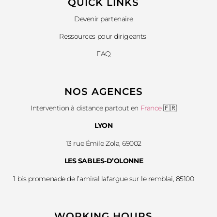
QUICK LINKS​
Devenir partenaire
Ressources pour dirigeants
FAQ
NOS AGENCES
Intervention à distance partout en
France
🇫🇷
LYON
13 rue Émile Zola, 69002
LES SABLES-D’OLONNE
1 bis promenade de l’amiral lafargue sur le remblai, 85100
WORKING HOURS