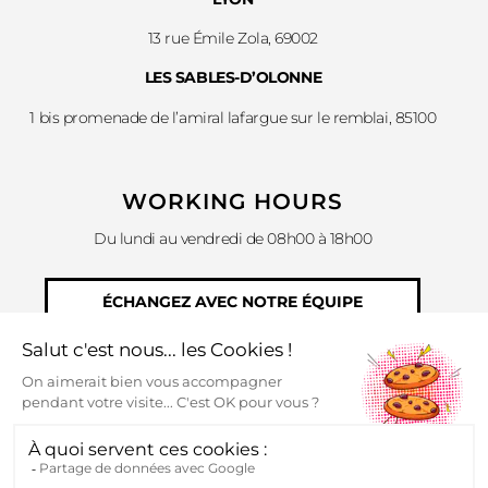
13 rue Émile Zola, 69002
LES SABLES-D’OLONNE
1 bis promenade de l’amiral lafargue sur le remblai, 85100
WORKING HOURS
Du lundi au vendredi de 08h00 à 18h00
ÉCHANGEZ AVEC NOTRE ÉQUIPE