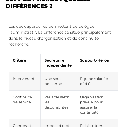
DIFFÉRENCES ?
Les deux approches permettent de déléguer
l’administratif. La différence se situe principalement
dans le niveau d’organisation et de continuité
recherché.
Critère
Secrétaire
Support-Héros
indépendante
Intervenants
Une seule
Équipe salariée
personne
dédiée
Continuité
Variable selon
Organisation
de service
les
prévue pour
disponibilités
assurer la
continuité
Congés et
Impact direct
Relais interne