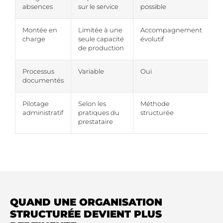
absences
sur le service
possible
Montée en
Limitée à une
Accompagnement
charge
seule capacité
évolutif
de production
Processus
Variable
Oui
documentés
Pilotage
Selon les
Méthode
administratif
pratiques du
structurée
prestataire
QUAND UNE ORGANISATION
STRUCTURÉE DEVIENT PLUS