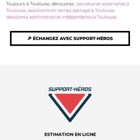
Toujours à Toulouse, découvrez :
secrétariat externalisé à
Toulouse
,
assistante en temps partagé à Toulouse
,
assistante administrative indépendante à Toulouse
.
🔎 ÉCHANGEZ AVEC SUPPORT-HÉROS
ESTIMATION EN LIGNE