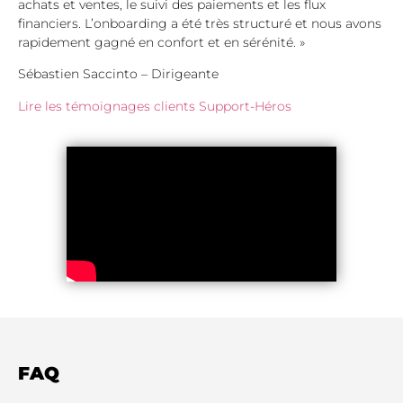
achats et ventes, le suivi des paiements et les flux
financiers. L’onboarding a été très structuré et nous avons
rapidement gagné en confort et en sérénité. »
Sébastien Saccinto – Dirigeante
Lire les témoignages clients Support-Héros
FAQ