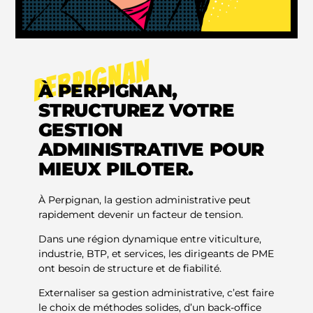
PERPIGNAN
À PERPIGNAN,
STRUCTUREZ VOTRE
GESTION
ADMINISTRATIVE POUR
MIEUX PILOTER.
À Perpignan, la gestion administrative peut
rapidement devenir un facteur de tension.
Dans une région dynamique entre viticulture,
industrie, BTP, et services, les dirigeants de PME
ont besoin de structure et de fiabilité.
Externaliser sa gestion administrative, c’est faire
le choix de méthodes solides, d’un back-office