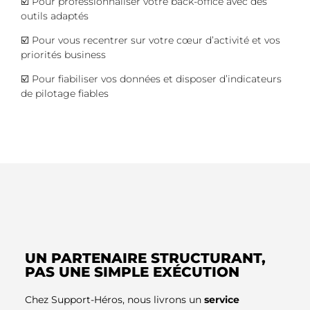
☑️ Pour professionnaliser votre back-office avec des
outils adaptés
☑️ Pour vous recentrer sur votre cœur d’activité et vos
priorités business
☑️ Pour fiabiliser vos données et disposer d’indicateurs
de pilotage fiables
UN PARTENAIRE STRUCTURANT,
PAS UNE SIMPLE EXÉCUTION
Chez Support-Héros, nous livrons un
service