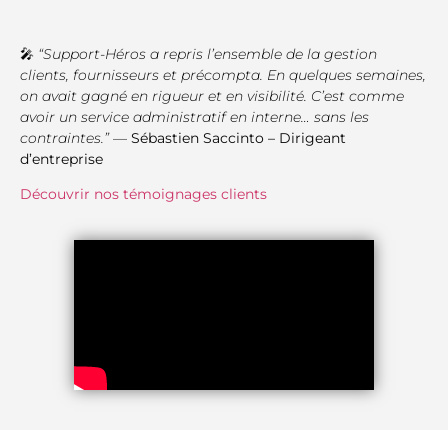
🎤
“Support-Héros a repris l’ensemble de la gestion
clients, fournisseurs et précompta. En quelques semaines,
on avait gagné en rigueur et en visibilité. C’est comme
avoir un service administratif en interne… sans les
contraintes.”
—
Sébastien Saccinto – Dirigeant
d’entreprise
Découvrir nos témoignages clients