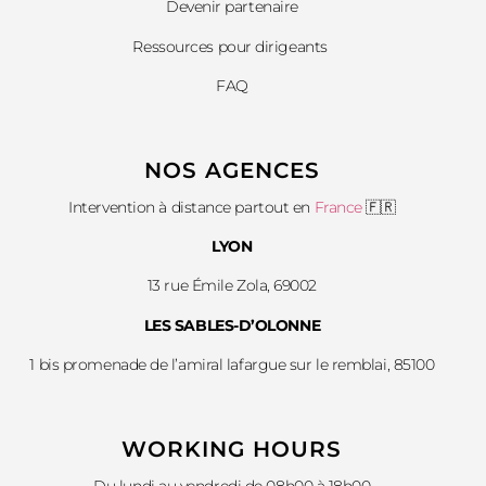
Devenir partenaire
Ressources pour dirigeants
FAQ
NOS AGENCES
Intervention à distance partout en
France
🇫🇷
LYON
13 rue Émile Zola, 69002
LES SABLES-D’OLONNE
1 bis promenade de l’amiral lafargue sur le remblai, 85100
WORKING HOURS
Du lundi au vendredi de 08h00 à 18h00