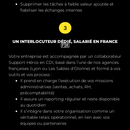
Supprimer les tâches à faible valeur ajoutée
et
fiabiliser les échanges internes
3
UN INTERLOCUTEUR DÉDIÉ, SALARIÉ EN FRANCE
🇫🇷
Votre entreprise est accompagnée par un
collaborateur
Support-Héros en CDI
, basé dans l’une de nos agences
françaises (Lyon ou Les Sables d’Olonne) et formé à vos
outils et vos process :
Il prend en charge l’exécution de vos missions
administratives (ventes, achats, RH,
précomptabilité)
Il assure un
reporting régulier
et reste
disponible
au quotidien
Il s’intègre dans votre organisation comme un
véritable relais opérationnel, en lien avec vos
équipes ou partenaires