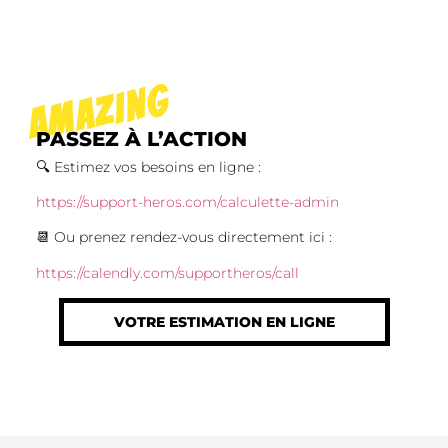
AMAZING
PASSEZ À L’ACTION
🔍 Estimez vos besoins en ligne :
https://support-heros.com/calculette-admin
📆 Ou prenez rendez-vous directement ici :
https://calendly.com/supportheros/call
VOTRE ESTIMATION EN LIGNE