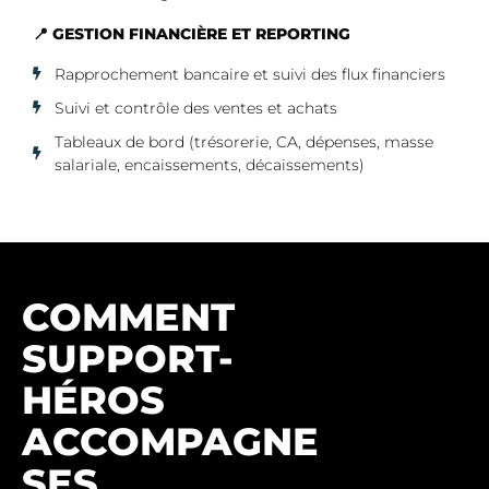
📍 GESTION FINANCIÈRE ET REPORTING
Rapprochement bancaire et suivi des flux financiers
Suivi et contrôle des ventes et achats
Tableaux de bord (trésorerie, CA, dépenses, masse
salariale, encaissements, décaissements)
COMMENT
SUPPORT-
HÉROS
ACCOMPAGNE
SES