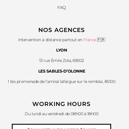
FAQ
NOS AGENCES
Intervention à distance partout en
France
🇫🇷
LYON
13 rue Émile Zola, 69002
LES SABLES-D’OLONNE
1 bis promenade de l’amiral lafargue sur le remblai, 85100
WORKING HOURS
Du lundi au vendredi de 08h00 à 18h00