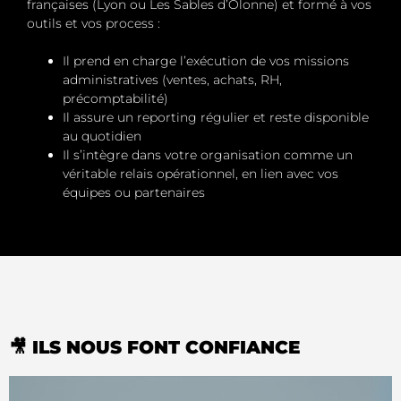
françaises (Lyon ou Les Sables d’Olonne) et formé à vos
outils et vos process :
Il prend en charge l’exécution de vos missions
administratives (ventes, achats, RH,
précomptabilité)
Il assure un
reporting régulier
et reste
disponible
au quotidien
Il s’intègre dans votre organisation comme un
véritable relais opérationnel, en lien avec vos
équipes ou partenaires
🎥 ILS NOUS FONT CONFIANCE