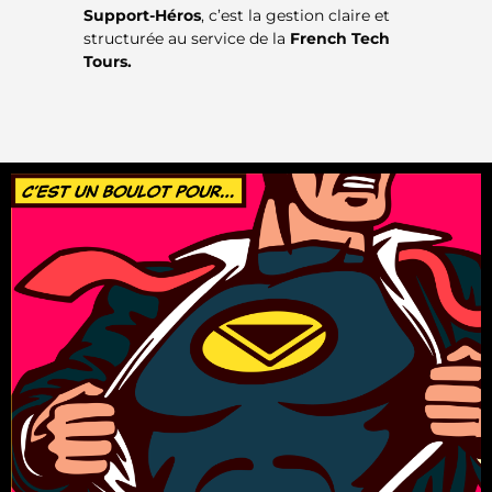
Support-Héros
, c’est la gestion claire et
structurée au service de la
French Tech
Tours.