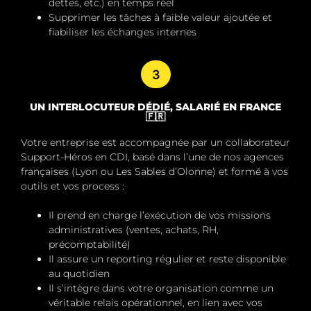
dettes, etc.) en temps réel
Supprimer les tâches à faible valeur ajoutée
et
fiabiliser les échanges internes
3
UN INTERLOCUTEUR DÉDIÉ, SALARIÉ EN FRANCE
🇫🇷
Votre entreprise est accompagnée par un
collaborateur
Support-Héros en CDI
, basé dans l’une de nos agences
françaises (Lyon ou Les Sables d’Olonne) et formé à vos
outils et vos process :
Il prend en charge l’exécution de vos missions
administratives (ventes, achats, RH,
précomptabilité)
Il assure un
reporting régulier
et reste
disponible
au quotidien
Il s’intègre dans votre organisation comme un
véritable relais opérationnel, en lien avec vos