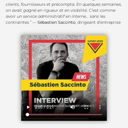
clients, fournisseurs et précompta. En quelques semaines,
on avait gagné en rigueur et en visibilité. C’est comme
avoir un service administratif en interne… sans les
contraintes.”
—
Sébastien Saccinto
, dirigeant d’entreprise