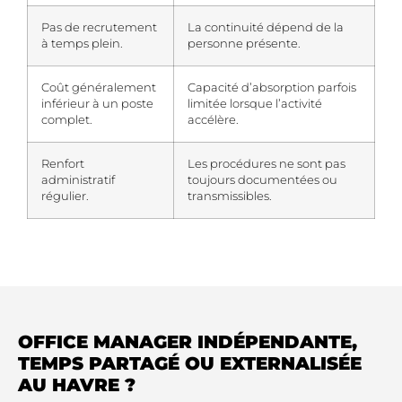
Pas de recrutement
La continuité dépend de la
à temps plein.
personne présente.
Coût généralement
Capacité d’absorption parfois
inférieur à un poste
limitée lorsque l’activité
complet.
accélère.
Renfort
Les procédures ne sont pas
administratif
toujours documentées ou
régulier.
transmissibles.
OFFICE MANAGER INDÉPENDANTE,
TEMPS PARTAGÉ OU EXTERNALISÉE
AU HAVRE ?