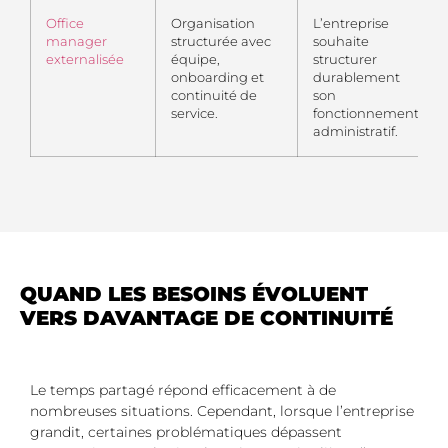
Office
Organisation
L’entreprise
manager
structurée avec
souhaite
externalisée
équipe,
structurer
onboarding et
durablement
continuité de
son
service.
fonctionnement
administratif.
QUAND LES BESOINS ÉVOLUENT
VERS DAVANTAGE DE CONTINUITÉ
Le temps partagé répond efficacement à de
nombreuses situations. Cependant, lorsque l’entreprise
grandit, certaines problématiques dépassent