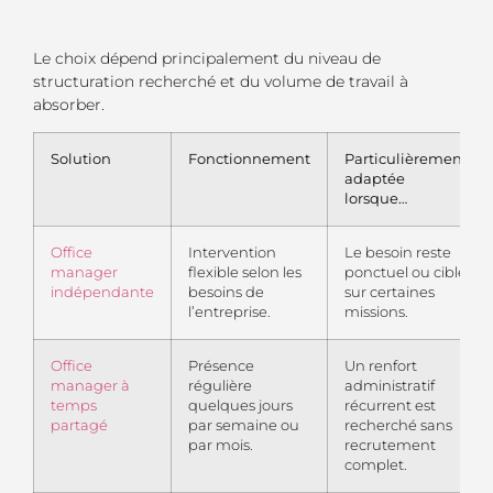
Le choix dépend principalement du niveau de
structuration recherché et du volume de travail à
absorber.
Solution
Fonctionnement
Particulièrement
adaptée
lorsque…
Office
Intervention
Le besoin reste
manager
flexible selon les
ponctuel ou ciblé
indépendante
besoins de
sur certaines
l’entreprise.
missions.
Office
Présence
Un renfort
manager à
régulière
administratif
temps
quelques jours
récurrent est
partagé
par semaine ou
recherché sans
par mois.
recrutement
complet.